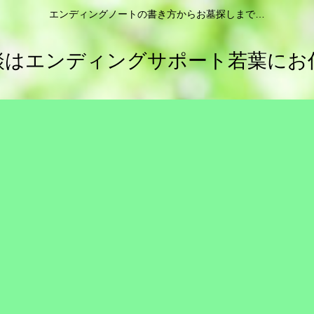
エンディングノートの書き方からお墓探しまで…
談はエンディングサポート若葉にお