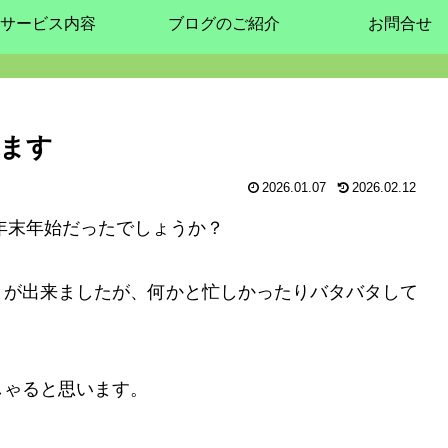
サービス内容
ブログのご紹介
お問合せ
ます
2026.01.07
2026.02.12
な年末年始だったでしょうか？
とが出来ましたが、何かと忙しかったりバタバタして
しゃると思います。