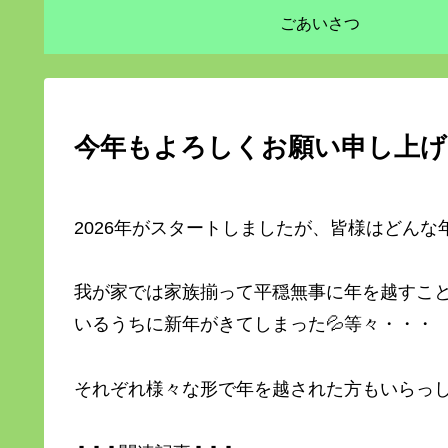
ごあいさつ
今年もよろしくお願い申し上げ
2026年がスタートしましたが、皆様はどん
我が家では家族揃って平穏無事に年を越すこ
いるうちに新年がきてしまった💦等々・・・
それぞれ様々な形で年を越された方もいらっ