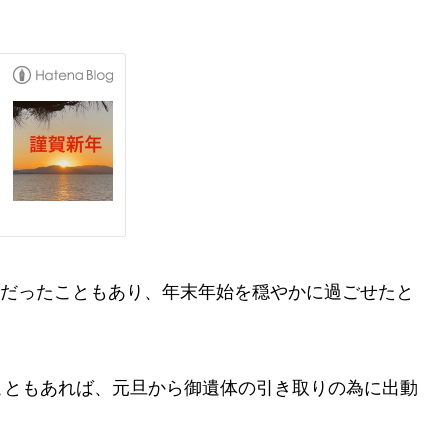
体制だったこともあり、年末年始を穏やかに過ごせたと
こともあれば、元旦から御遺体の引き取りの為に出動