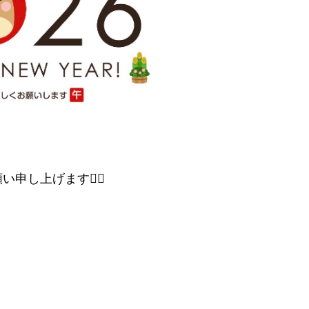
し上げます🙇‍♂️