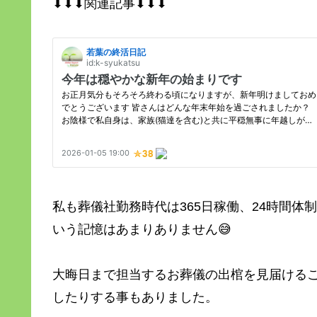
⬇⬇⬇関連記事⬇⬇⬇
私も葬儀社勤務時代は365日稼働、24時間
いう記憶はあまりありません😅
大晦日まで担当するお葬儀の出棺を見届ける
したりする事もありました。