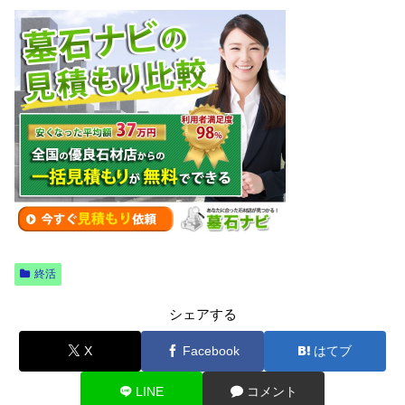
終活
シェアする
X
Facebook
はてブ
LINE
コメント