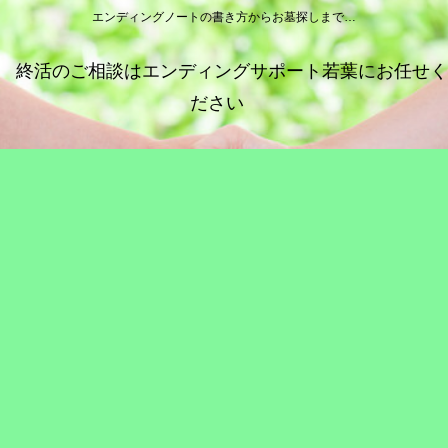
エンディングノートの書き方からお墓探しまで…
終活のご相談はエンディングサポート若葉にお任せく
ださい