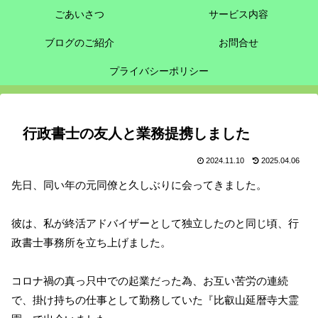
ごあいさつ
サービス内容
ブログのご紹介
お問合せ
プライバシーポリシー
行政書士の友人と業務提携しました
2024.11.10
2025.04.06
先日、同い年の元同僚と久しぶりに会ってきました。
彼は、私が終活アドバイザーとして独立したのと同じ頃、行
政書士事務所を立ち上げました。
コロナ禍の真っ只中での起業だった為、お互い苦労の連続
で、掛け持ちの仕事として勤務していた『比叡山延暦寺大霊