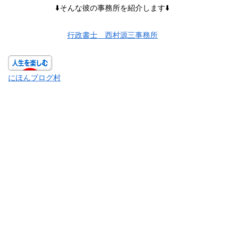
⬇️そんな彼の事務所を紹介します⬇️
行政書士 西村源三事務所
にほんブログ村